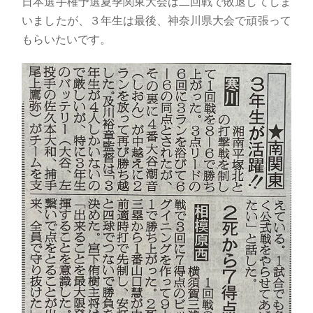
日本選手権予選夏季関東大会は二回戦で敗退してしま
いましたが、３年生は最後、神奈川県大会で頑張って
もらいたいです。