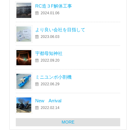
RC造３F解体工事
2024.01.06
より良い会社を目指して
2023.06.03
宇都母知神社
2022.09.20
ミニユンボ小割機
2022.06.29
New Arrival
2022.02.14
MORE