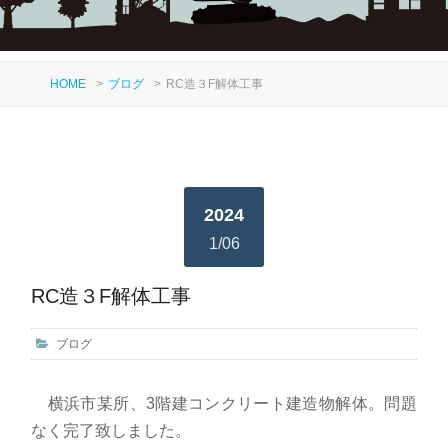
HOME
>
ブログ
>
RC造３F解体工事
2024
1/06
RC造３F解体工事
ブログ
横浜市某所、3階建コンクリート建造物解体。問題
なく完了致しました。