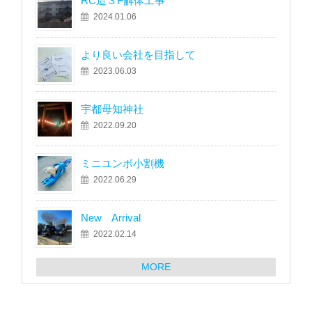
RC造３F解体工事
2024.01.06
より良い会社を目指して
2023.06.03
宇都母知神社
2022.09.20
ミニユンボ小割機
2022.06.29
New Arrival
2022.02.14
MORE