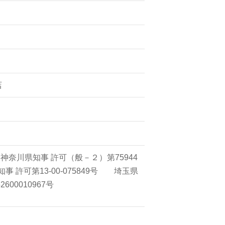
店
神奈川県知事 許可（般－２）第75944
事 許可第13-00-075849号 埼玉県
00010967号