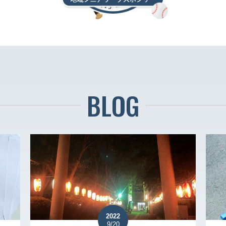
BLOG
2022
9/20