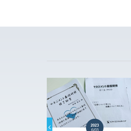
2023
6/03