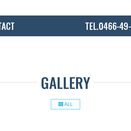
TACT
TEL.0466-49
GALLERY
ALL