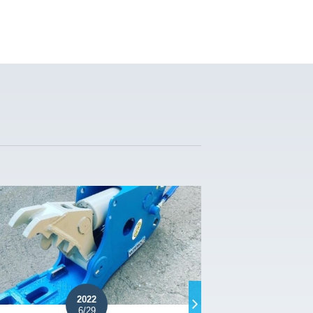
2022
6/29