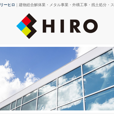
リーヒロ
｜建物総合解体業・メタル事業・外構工事・残土処分・