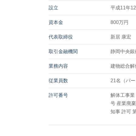
設立
平成11年1
資本金
800万円
代表取締役
新居 康宏
取引金融機関
静岡中央銀
業務内容
建物総合解
従業員数
21名（パ
許可番号
解体工事業
号 産業廃棄
知事 許可 