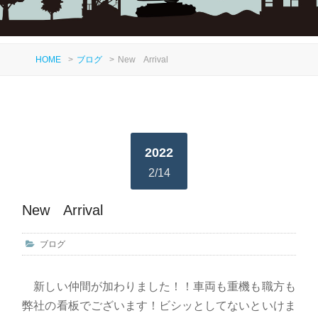
HOME
>
ブログ
>
New Arrival
2022
2/14
New Arrival
ブログ
新しい仲間が加わりました！！車両も重機も職方も
弊社の看板でございます！ビシッとしてないといけま