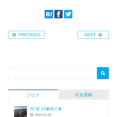
PREVIOUS
NEXT
社会貢献
ブログ
RC造３F解体工事
2024.01.06