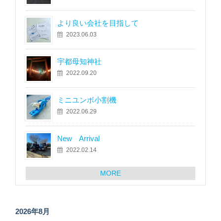
より良い会社を目指して
2023.06.03
宇都母知神社
2022.09.20
ミニユンボ小割機
2022.06.29
New Arrival
2022.02.14
MORE
2026年8月