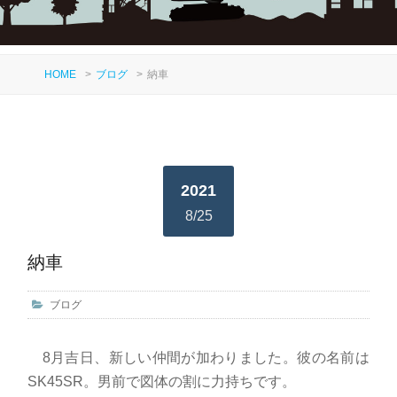
HOME
>
ブログ
>
納車
2021
8/25
納車
ブログ
8月吉日、新しい仲間が加わりました。彼の名前は
SK45SR。男前で図体の割に力持ちです。