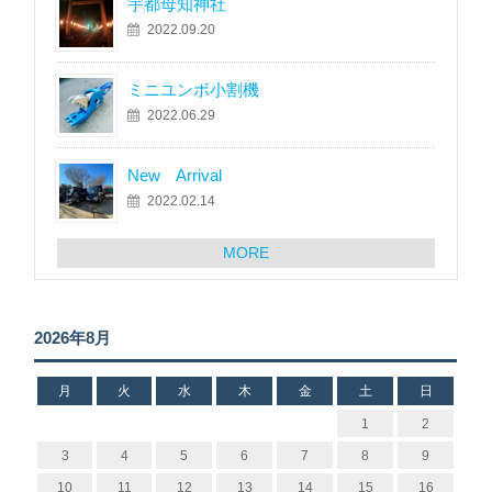
宇都母知神社
2022.09.20
ミニユンボ小割機
2022.06.29
New Arrival
2022.02.14
MORE
2026年8月
月
火
水
木
金
土
日
1
2
3
4
5
6
7
8
9
10
11
12
13
14
15
16