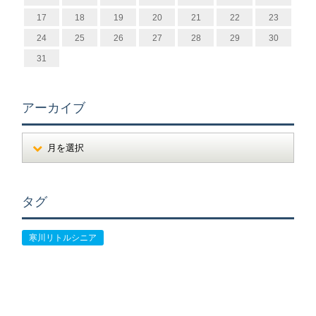
17
18
19
20
21
22
23
24
25
26
27
28
29
30
31
アーカイブ
タグ
寒川リトルシニア