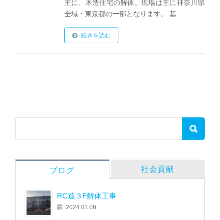
主に、木造住宅の解体。現場は主に神奈川県
全域・東京都の一部となります。 基…
続きを読む
社会貢献
ブログ
RC造３F解体工事
2024.01.06