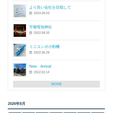
より良い会社を目指して
2023.06.03
宇都母知神社
2022.09.20
ミニユンボ小割機
2022.06.29
New Arrival
2022.02.14
MORE
2026年8月